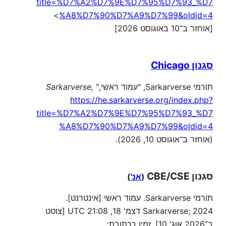
title=%D7%A2%D7%9E%D7%95%D7%93_%D7
>
%A8%D7%90%D7%A9%D7%99&oldid=4
[אוחזר ב־10 באוגוסט 2026]
סגנון Chicago
תורמי Sarkarverse, "עמוד ראשי,"
Sarkarverse,
https://he.sarkarverse.org/index.php?
title=%D7%A2%D7%9E%D7%95%D7%93_%D7
%A8%D7%90%D7%A9%D7%99&oldid=4
(אוחזר ב־אוגוסט 10, 2026).
סגנון CBE/CSE
(
אנ'
)
תורמי Sarkarverse. עמוד ראשי [אינטרנט].
Sarkarverse; 2024 דצמ' 18, 21:08 UTC [צוטט
ב־2026 אוג' 10]. זמין בכתובת: