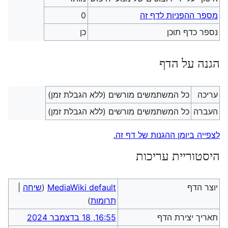
מספר ההפניות לדף זה
0
נספר כדף תוכן
כן
הגנה על הדף
עריכה
כל המשתמשים מורשים (ללא הגבלת זמן)
העברה
כל המשתמשים מורשים (ללא הגבלת זמן)
לצפייה ביומן ההגנות של דף זה.
היסטוריית עריכות
יוצר הדף
MediaWiki default
(
שיחה
|
תרומות
)
תאריך יצירת הדף
16:55, 18 בדצמבר 2024