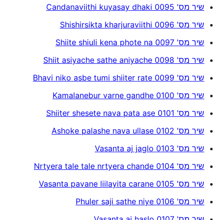
שיר מס' 0095 Candanaviithi kuyasay dhaki
שיר מס' 0096 Shishirsikta kharjuraviithi
שיר מס' 0097 Shiite shiuli kena phote na
שיר מס' 0098 Shiit asiyache sathe aniyache
שיר מס' 0099 Bhavi niko asbe tumi shiiter rate
שיר מס' 0100 Kamalanebur varne gandhe
שיר מס' 0101 Shiiter shesete nava pata ase
שיר מס' 0102 Ashoke palashe nava ullase
שיר מס' 0103 Vasanta aj jaglo
שיר מס' 0104 Nrtyera tale tale nrtyera chande
שיר מס' 0105 Vasanta pavane liilayita carane
שיר מס' 0106 Phuler saji sathe niye
שיר מס' 0107 Vasanta aj haslo