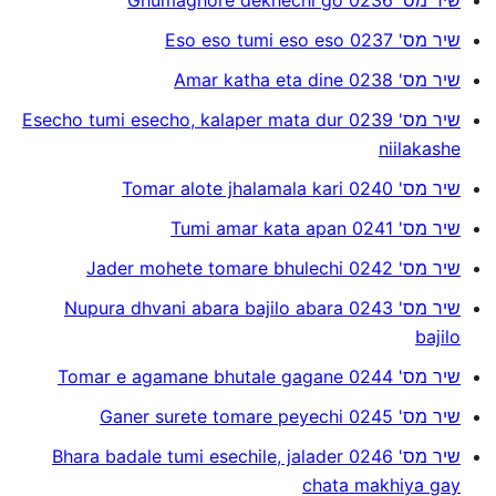
שיר מס' 0237 Eso eso tumi eso eso
שיר מס' 0238 Amar katha eta dine
שיר מס' 0239 Esecho tumi esecho, kalaper mata dur
niilakashe
שיר מס' 0240 Tomar alote jhalamala kari
שיר מס' 0241 Tumi amar kata apan
שיר מס' 0242 Jader mohete tomare bhulechi
שיר מס' 0243 Nupura dhvani abara bajilo abara
bajilo
שיר מס' 0244 Tomar e agamane bhutale gagane
שיר מס' 0245 Ganer surete tomare peyechi
שיר מס' 0246 Bhara badale tumi esechile, jalader
chata makhiya gay