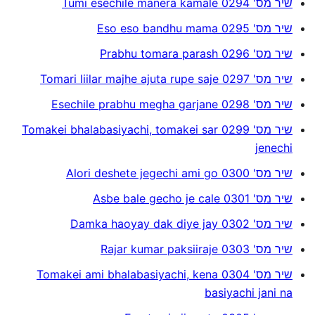
שיר מס' 0294 Tumi esechile manera kamale
שיר מס' 0295 Eso eso bandhu mama
שיר מס' 0296 Prabhu tomara parash
שיר מס' 0297 Tomari liilar majhe ajuta rupe saje
שיר מס' 0298 Esechile prabhu megha garjane
שיר מס' 0299 Tomakei bhalabasiyachi, tomakei sar
jenechi
שיר מס' 0300 Alori deshete jegechi ami go
שיר מס' 0301 Asbe bale gecho je cale
שיר מס' 0302 Damka haoyay dak diye jay
שיר מס' 0303 Rajar kumar paksiiraje
שיר מס' 0304 Tomakei ami bhalabasiyachi, kena
basiyachi jani na