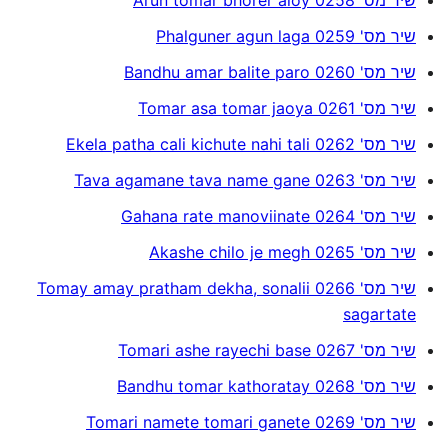
שיר מס' 0259 Phalguner agun laga
שיר מס' 0260 Bandhu amar balite paro
שיר מס' 0261 Tomar asa tomar jaoya
שיר מס' 0262 Ekela patha cali kichute nahi tali
שיר מס' 0263 Tava agamane tava name gane
שיר מס' 0264 Gahana rate manoviinate
שיר מס' 0265 Akashe chilo je megh
שיר מס' 0266 Tomay amay pratham dekha, sonalii
sagartate
שיר מס' 0267 Tomari ashe rayechi base
שיר מס' 0268 Bandhu tomar kathoratay
שיר מס' 0269 Tomari namete tomari ganete