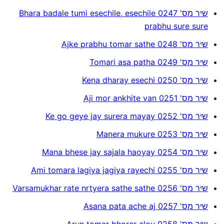
שיר מס' 0247 Bhara badale tumi esechile, esechile
prabhu sure sure
שיר מס' 0248 Ajke prabhu tomar sathe
שיר מס' 0249 Tomari asa patha
שיר מס' 0250 Kena dharay esechi
שיר מס' 0251 Aji mor ankhite van
שיר מס' 0252 Ke go geye jay surera mayay
שיר מס' 0253 Manera mukure
שיר מס' 0254 Mana bhese jay sajala haoyay
שיר מס' 0255 Ami tomara lagiya jagiya rayechi
שיר מס' 0256 Varsamukhar rate nrtyera sathe sathe
שיר מס' 0257 Asana pata ache aj
שיר מס' 0258 Arun tomar bhorer aloy