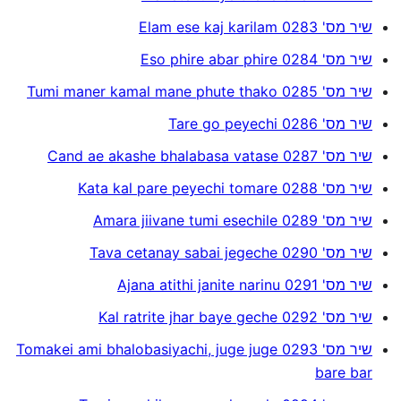
שיר מס' 0283 Elam ese kaj karilam
שיר מס' 0284 Eso phire abar phire
שיר מס' 0285 Tumi maner kamal mane phute thako
שיר מס' 0286 Tare go peyechi
שיר מס' 0287 Cand ae akashe bhalabasa vatase
שיר מס' 0288 Kata kal pare peyechi tomare
שיר מס' 0289 Amara jiivane tumi esechile
שיר מס' 0290 Tava cetanay sabai jegeche
שיר מס' 0291 Ajana atithi janite narinu
שיר מס' 0292 Kal ratrite jhar baye geche
שיר מס' 0293 Tomakei ami bhalobasiyachi, juge juge
bare bar