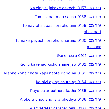
שיר מס' 0157 Na ciniyai jahake dekechi
שיר מס' 0158 Tumi sabar mane acho
שיר מס' 0159 Tomay bhalabasi, prabhu ami
bhalabasi
שיר מס' 0160 Tomake peyechi prabhu smarane
manane
שיר מס' 0161 Ganer sure
שיר מס' 0162 Kichu kaye jao kichu shune jao
שיר מס' 0163 Manke kona chota kajei nabte dobo na
שיר מס' 0164 Ke nivi ay ay chute ay
שיר מס' 0165 Paye calar pathera katha
שיר מס' 0166 Alokera dheu andhara bhediya
שיר מס' 0167 Vishvatratar caraner renu