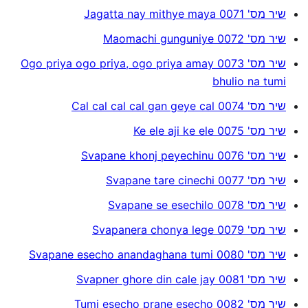
שיר מס' 0071 Jagatta nay mithye maya
שיר מס' 0072 Maomachi gunguniye
שיר מס' 0073 Ogo priya ogo priya, ogo priya amay
bhulio na tumi
שיר מס' 0074 Cal cal cal cal gan geye cal
שיר מס' 0075 Ke ele aji ke ele
שיר מס' 0076 Svapane khonj peyechinu
שיר מס' 0077 Svapane tare cinechi
שיר מס' 0078 Svapane se esechilo
שיר מס' 0079 Svapanera chonya lege
שיר מס' 0080 Svapane esecho anandaghana tumi
שיר מס' 0081 Svapner ghore din cale jay
שיר מס' 0082 Tumi esecho prane esecho