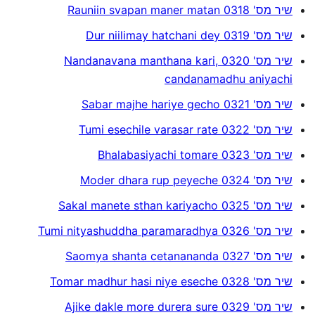
שיר מס' 0318 Rauniin svapan maner matan
שיר מס' 0319 Dur niilimay hatchani dey
שיר מס' 0320 Nandanavana manthana kari,
candanamadhu aniyachi
שיר מס' 0321 Sabar majhe hariye gecho
שיר מס' 0322 Tumi esechile varasar rate
שיר מס' 0323 Bhalabasiyachi tomare
שיר מס' 0324 Moder dhara rup peyeche
שיר מס' 0325 Sakal manete sthan kariyacho
שיר מס' 0326 Tumi nityashuddha paramaradhya
שיר מס' 0327 Saomya shanta cetanananda
שיר מס' 0328 Tomar madhur hasi niye eseche
שיר מס' 0329 Ajike dakle more durera sure