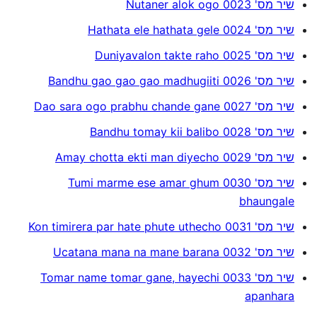
שיר מס' 0023 Nutaner alok ogo
שיר מס' 0024 Hathata ele hathata gele
שיר מס' 0025 Duniyavalon takte raho
שיר מס' 0026 Bandhu gao gao gao madhugiiti
שיר מס' 0027 Dao sara ogo prabhu chande gane
שיר מס' 0028 Bandhu tomay kii balibo
שיר מס' 0029 Amay chotta ekti man diyecho
שיר מס' 0030 Tumi marme ese amar ghum
bhaungale
שיר מס' 0031 Kon timirera par hate phute uthecho
שיר מס' 0032 Ucatana mana na mane barana
שיר מס' 0033 Tomar name tomar gane, hayechi
apanhara