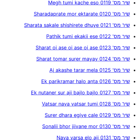
שיר מס' 0119 Megh tumi kache eso
שיר מס' 0120 Sharadaprate mor ektarate
שיר מס' 0121 Sharata sakale shishirete dhuye
שיר מס' 0122 Pathik tumi ekakii ese
שיר מס' 0123 Sharat oi ase oi ase oi ase
שיר מס' 0124 Sharat tomar surer mayay
שיר מס' 0125 Aj akashe tarar mela
שיר מס' 0126 Ek parikramar halo anta
שיר מס' 0127 Ek nutaner sur aji bajlo bajlo
שיר מס' 0128 Vatsar nava vatsar tumi
שיר מס' 0129 Surer dhara egiye cale
שיר מס' 0130 Sonalii bhor jiivane mor
שיר מס' 0131 Nava varsa elo aji