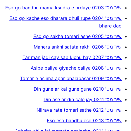
שיר מס' 0203 Eso go bandhu mama ksudra e hrdaye
שיר מס' 0204 Eso go kache eso dharara dhuli rupe
bhare dao
שיר מס' 0205 Eso go sakha tomari ashe
שיר מס' 0206 Manera ankhi satata rakhi
שיר מס' 0207 Tar man jadi cay sab kichu hay
שיר מס' 0208 Asibe baliya giyache caliya
שיר מס' 0209 Tomar e asiima apar bhalabasar
שיר מס' 0210 Din gune ar kal gune gune
שיר מס' 0211 Din ase ar din cale jay
שיר מס' 0212 Niirava rate tomari sathe
שיר מס' 0213 Eso eso bandhu eso
שיר מס' 0214 Ankhite chilo jal mamata chalachal