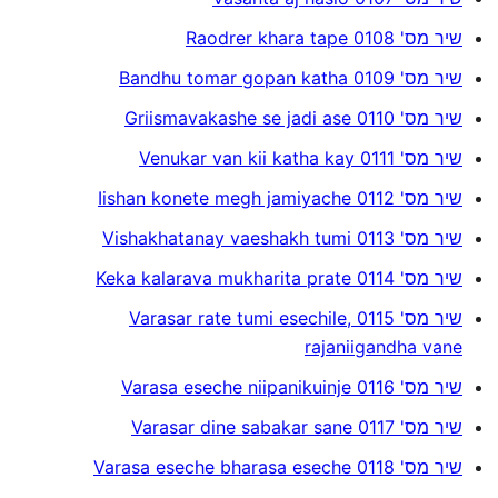
שיר מס' 0108 Raodrer khara tape
שיר מס' 0109 Bandhu tomar gopan katha
שיר מס' 0110 Griismavakashe se jadi ase
שיר מס' 0111 Venukar van kii katha kay
שיר מס' 0112 Iishan konete megh jamiyache
שיר מס' 0113 Vishakhatanay vaeshakh tumi
שיר מס' 0114 Keka kalarava mukharita prate
שיר מס' 0115 Varasar rate tumi esechile,
rajaniigandha vane
שיר מס' 0116 Varasa eseche niipanikuinje
שיר מס' 0117 Varasar dine sabakar sane
שיר מס' 0118 Varasa eseche bharasa eseche