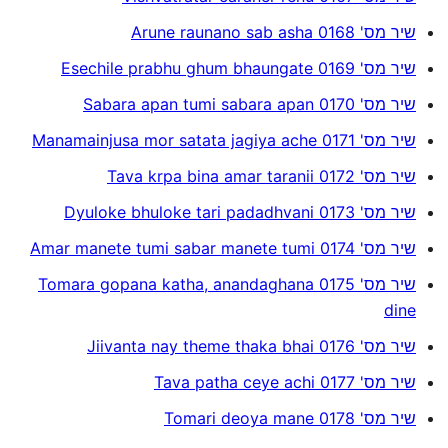
שיר מס' 0168 Arune raunano sab asha
שיר מס' 0169 Esechile prabhu ghum bhaungate
שיר מס' 0170 Sabara apan tumi sabara apan
שיר מס' 0171 Manamainjusa mor satata jagiya ache
שיר מס' 0172 Tava krpa bina amar taranii
שיר מס' 0173 Dyuloke bhuloke tari padadhvani
שיר מס' 0174 Amar manete tumi sabar manete tumi
שיר מס' 0175 Tomara gopana katha, anandaghana
dine
שיר מס' 0176 Jiivanta nay theme thaka bhai
שיר מס' 0177 Tava patha ceye achi
שיר מס' 0178 Tomari deoya mane