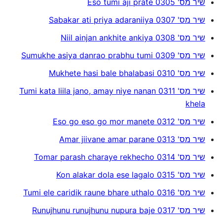
שיר מס' 0305 Eso tumi aji prate
שיר מס' 0307 Sabakar ati priya adaraniiya
שיר מס' 0308 Niil ainjan ankhite ankiya
שיר מס' 0309 Sumukhe asiya danrao prabhu tumi
שיר מס' 0310 Mukhete hasi bale bhalabasi
שיר מס' 0311 Tumi kata liila jano, amay niye nanan
khela
שיר מס' 0312 Eso go eso go mor manete
שיר מס' 0313 Amar jiivane amar parane
שיר מס' 0314 Tomar parash charaye rekhecho
שיר מס' 0315 Kon alakar dola ese lagalo
שיר מס' 0316 Tumi ele caridik raune bhare uthalo
שיר מס' 0317 Runujhunu runujhunu nupura baje