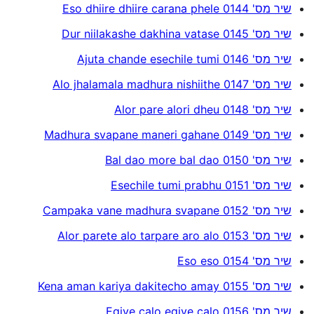
שיר מס' 0144 Eso dhiire dhiire carana phele
שיר מס' 0145 Dur niilakashe dakhina vatase
שיר מס' 0146 Ajuta chande esechile tumi
שיר מס' 0147 Alo jhalamala madhura nishiithe
שיר מס' 0148 Alor pare alori dheu
שיר מס' 0149 Madhura svapane maneri gahane
שיר מס' 0150 Bal dao more bal dao
שיר מס' 0151 Esechile tumi prabhu
שיר מס' 0152 Campaka vane madhura svapane
שיר מס' 0153 Alor parete alo tarpare aro alo
שיר מס' 0154 Eso eso
שיר מס' 0155 Kena aman kariya dakitecho amay
שיר מס' 0156 Egiye calo egiye calo