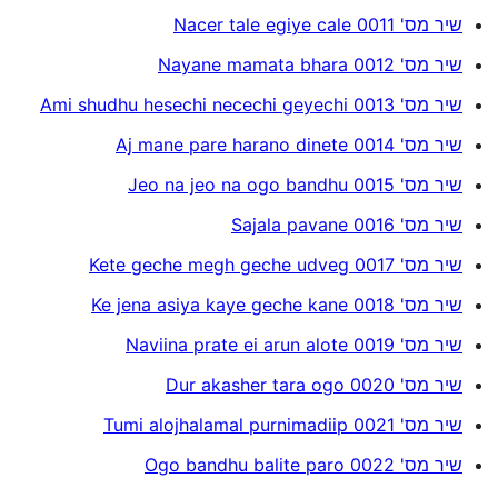
שיר מס' 0011 Nacer tale egiye cale
שיר מס' 0012 Nayane mamata bhara
שיר מס' 0013 Ami shudhu hesechi necechi geyechi
שיר מס' 0014 Aj mane pare harano dinete
שיר מס' 0015 Jeo na jeo na ogo bandhu
שיר מס' 0016 Sajala pavane
שיר מס' 0017 Kete geche megh geche udveg
שיר מס' 0018 Ke jena asiya kaye geche kane
שיר מס' 0019 Naviina prate ei arun alote
שיר מס' 0020 Dur akasher tara ogo
שיר מס' 0021 Tumi alojhalamal purnimadiip
שיר מס' 0022 Ogo bandhu balite paro