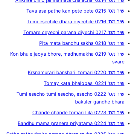
שיר מס' 0215 Tava asa pathe kan pete pete
שיר מס' 0216 Tumi esechile dhara diyechile
שיר מס' 0217 Tomare ceyechi parana diyechi
שיר מס' 0218 Pita mata bandhu sakha
שיר מס' 0219 Kon bhule jaoya bhore, madhumakha
svare
שיר מס' 0220 Krsnamurari bansharii tomari
שיר מס' 0221 Tomay kata bhalobasi
שיר מס' 0222 Tumi esecho tumi esecho, esecho
bakuler gandhe bhara
שיר מס' 0223 Chande chande tomari liila
שיר מס' 0224 Bandhu mama pranera priyatama
שיר מס' 0225 Sathe sathe theko carane dhare rekho