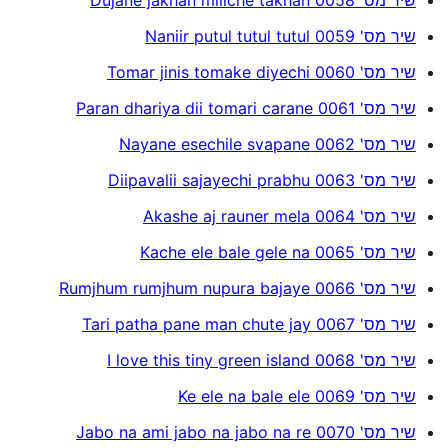
שיר מס' 0059 Naniir putul tutul tutul
שיר מס' 0060 Tomar jinis tomake diyechi
שיר מס' 0061 Paran dhariya dii tomari carane
שיר מס' 0062 Nayane esechile svapane
שיר מס' 0063 Diipavalii sajayechi prabhu
שיר מס' 0064 Akashe aj rauner mela
שיר מס' 0065 Kache ele bale gele na
שיר מס' 0066 Rumjhum rumjhum nupura bajaye
שיר מס' 0067 Tari patha pane man chute jay
שיר מס' 0068 I love this tiny green island
שיר מס' 0069 Ke ele na bale ele
שיר מס' 0070 Jabo na ami jabo na jabo na re