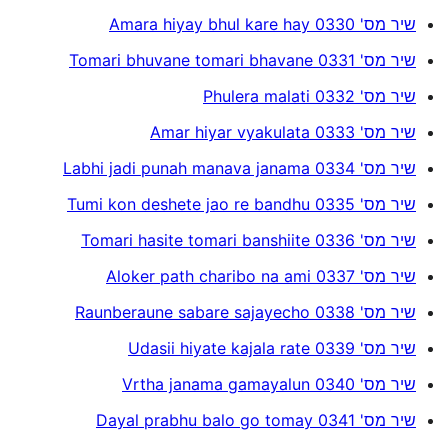
שיר מס' 0330 Amara hiyay bhul kare hay
שיר מס' 0331 Tomari bhuvane tomari bhavane
שיר מס' 0332 Phulera malati
שיר מס' 0333 Amar hiyar vyakulata
שיר מס' 0334 Labhi jadi punah manava janama
שיר מס' 0335 Tumi kon deshete jao re bandhu
שיר מס' 0336 Tomari hasite tomari banshiite
שיר מס' 0337 Aloker path charibo na ami
שיר מס' 0338 Raunberaune sabare sajayecho
שיר מס' 0339 Udasii hiyate kajala rate
שיר מס' 0340 Vrtha janama gamayalun
שיר מס' 0341 Dayal prabhu balo go tomay