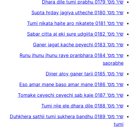
שיר מס' 0179 Dhara dile tumi prabhu
שיר מס' 0180 Supta hrday jagiya utheche
שיר מס' 0181 Tumi nikata haite aro nikatete
שיר מס' 0182 Sabar citta aj eki sure udgiita
שיר מס' 0183 Ganer jagat kache peyechi
שיר מס' 0184 Runu jhunu jhunu rave pranbhara
saorabhe
שיר מס' 0185 Diner aloy ganer tarii
שיר מס' 0186 Eso amar mane baso amar mane
שיר מס' 0187 Tomake ceyechi ceyechi sab kaje
שיר מס' 0188 Tumi nije ele dhara dile
שיר מס' 0189 Duhkhera sathii tumi sukhera bandhu
tumi