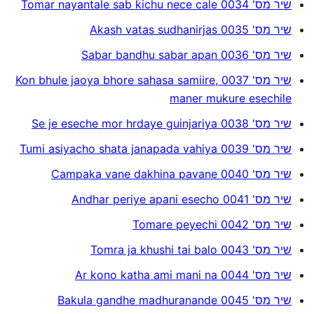
שיר מס' 0034 Tomar nayantale sab kichu nece cale
שיר מס' 0035 Akash vatas sudhanirjas
שיר מס' 0036 Sabar bandhu sabar apan
שיר מס' 0037 Kon bhule jaoya bhore sahasa samiire,
maner mukure esechile
שיר מס' 0038 Se je eseche mor hrdaye guinjariya
שיר מס' 0039 Tumi asiyacho shata janapada vahiya
שיר מס' 0040 Campaka vane dakhina pavane
שיר מס' 0041 Andhar periye apani esecho
שיר מס' 0042 Tomare peyechi
שיר מס' 0043 Tomra ja khushi tai balo
שיר מס' 0044 Ar kono katha ami mani na
שיר מס' 0045 Bakula gandhe madhuranande