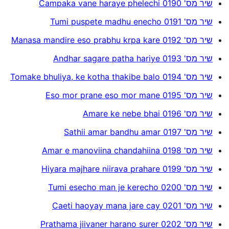
שיר מס' 0190 Campaka vane haraye phelechi
שיר מס' 0191 Tumi puspete madhu enecho
שיר מס' 0192 Manasa mandire eso prabhu krpa kare
שיר מס' 0193 Andhar sagare patha hariye
שיר מס' 0194 Tomake bhuliya, ke kotha thakibe balo
שיר מס' 0195 Eso mor prane eso mor mane
שיר מס' 0196 Amare ke nebe bhai
שיר מס' 0197 Sathii amar bandhu amar
שיר מס' 0198 Amar e manoviina chandahiina
שיר מס' 0199 Hiyara majhare niirava prahare
שיר מס' 0200 Tumi esecho man je kerecho
שיר מס' 0201 Caeti haoyay mana jare cay
שיר מס' 0202 Prathama jiivaner harano surer