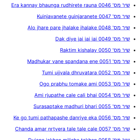
שיר מס' 0046 Era kannay bhaunga rudhirete rauna
שיר מס' 0047 Kuinjavanete guinjaranete
שיר מס' 0048 Alo jhare pare jhalake jhalake
שיר מס' 0049 Dak diye jai jai jai
שיר מס' 0050 Raktim kishalay
שיר מס' 0051 Madhukar vane spandana ene
שיר מס' 0052 Tumi ujjvala dhruvatara
שיר מס' 0053 Ogo prabhu tomake ami
שיר מס' 0054 Ami rjupathe cale cali bhai
שיר מס' 0055 Surasaptake madhuri bhari
שיר מס' 0056 Ke go tumi pathapashe danriye eka
שיר מס' 0057 Chanda amar nrtyera tale tale cale
שיר מס' 0058 Dujane jakhan miliche takhan