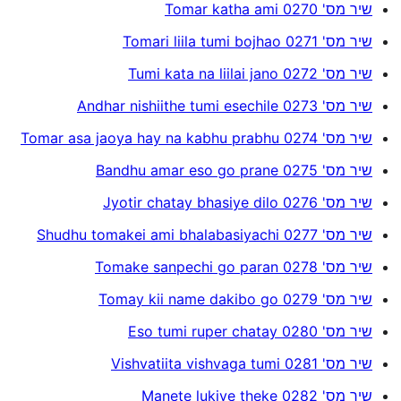
שיר מס' 0270 Tomar katha ami
שיר מס' 0271 Tomari liila tumi bojhao
שיר מס' 0272 Tumi kata na liilai jano
שיר מס' 0273 Andhar nishiithe tumi esechile
שיר מס' 0274 Tomar asa jaoya hay na kabhu prabhu
שיר מס' 0275 Bandhu amar eso go prane
שיר מס' 0276 Jyotir chatay bhasiye dilo
שיר מס' 0277 Shudhu tomakei ami bhalabasiyachi
שיר מס' 0278 Tomake sanpechi go paran
שיר מס' 0279 Tomay kii name dakibo go
שיר מס' 0280 Eso tumi ruper chatay
שיר מס' 0281 Vishvatiita vishvaga tumi
שיר מס' 0282 Manete lukiye theke