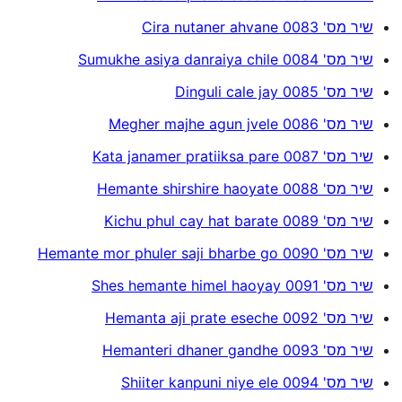
שיר מס' 0083 Cira nutaner ahvane
שיר מס' 0084 Sumukhe asiya danraiya chile
שיר מס' 0085 Dinguli cale jay
שיר מס' 0086 Megher majhe agun jvele
שיר מס' 0087 Kata janamer pratiiksa pare
שיר מס' 0088 Hemante shirshire haoyate
שיר מס' 0089 Kichu phul cay hat barate
שיר מס' 0090 Hemante mor phuler saji bharbe go
שיר מס' 0091 Shes hemante himel haoyay
שיר מס' 0092 Hemanta aji prate eseche
שיר מס' 0093 Hemanteri dhaner gandhe
שיר מס' 0094 Shiiter kanpuni niye ele