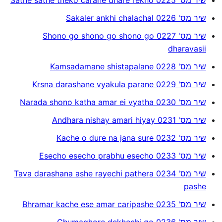
שיר מס' 0226 Sakaler ankhi chalachal
שיר מס' 0227 Shono go shono go shono go
dharavasii
שיר מס' 0228 Kamsadamane shistapalane
שיר מס' 0229 Krsna darashane vyakula parane
שיר מס' 0230 Narada shono katha amar ei vyatha
שיר מס' 0231 Andhara nishay amari hiyay
שיר מס' 0232 Kache o dure na jana sure
שיר מס' 0233 Esecho esecho prabhu esecho
שיר מס' 0234 Tava darashana ashe rayechi pathera
pashe
שיר מס' 0235 Bhramar kache ese amar caripashe
שיר מס' 0236 Ghumaghore dekhechi go