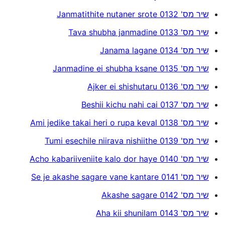
שיר מס' 0132 Janmatithite nutaner srote
שיר מס' 0133 Tava shubha janmadine
שיר מס' 0134 Janama lagane
שיר מס' 0135 Janmadine ei shubha ksane
שיר מס' 0136 Ajker ei shishutaru
שיר מס' 0137 Beshii kichu nahi cai
שיר מס' 0138 Ami jedike takai heri o rupa keval
שיר מס' 0139 Tumi esechile niirava nishiithe
שיר מס' 0140 Acho kabariiveniite kalo dor haye
שיר מס' 0141 Se je akashe sagare vane kantare
שיר מס' 0142 Akashe sagare
שיר מס' 0143 Aha kii shunilam